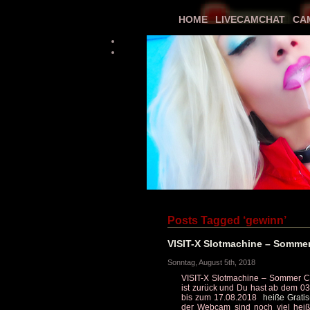
HOME
LIVECAMCHAT
CA
Posts Tagged ‘gewinn’
VISIT-X Slotmachine – Somme
Sonntag, August 5th, 2018
VISIT-X Slotmachine – Sommer C
ist zurück und Du hast ab dem 03
bis zum 17.08.2018
heiße Grati
der Webcam sind noch viel heiß