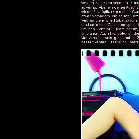
werden. Vieles ist schon in Plan
soweit ist. Aber ein kleiner Ausbl
wieder fast täglich vor meiner Ca
etwas verändern, die neuen Camze
wird es viele tolle Rabattaktion
rund um meine Cam, neue geile Ha
um den Februar – März herum, 
einplanen. Auch hier gebe ich de
viel verraten, seid gespannt. In
besser werden. Lasst euch überra