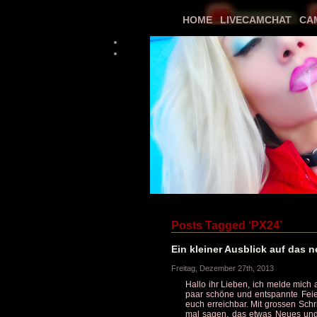
HOME
LIVECAMCHAT
CA
Posts Tagged ‘PX24’
Ein kleiner Ausblick auf das 
Freitag, Dezember 27th, 2013
Hallo ihr Lieben, ich melde mich 
paar schöne und entspannte Feie
euch erreichbar. Mit grossen Sch
mal sagen, das etwas Neues un