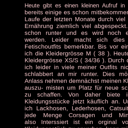
Heute gibt es einen kleinen Aufruf i
bereits einige es schon mitbekomme
Laufe der letzten Monate durch vie
Ernährung ziemlich viel abgespeckt
schon runter und es wird noch 
werden. Leider macht sich die
Fetischoutfits bemerkbar. Bis vor e
ich die Kleidergrösse M ( 38 ). Heut
Kleidergrösse XS/S ( 34/36 ). Durc
ich leider in viele meiner Outfits ni
schlabbert an mir runter. Dies m
Anlass nehmen demnächst meinen Kl
auszu- misten um Platz für neue sch
zu schaffen. Von daher biete i
Kleidungsstücke jetzt käuflich an.
ich Lackhosen, Lederhosen, Catsuit
jede Menge Corsagen und Mini
also Interssiert ist ein orginal 