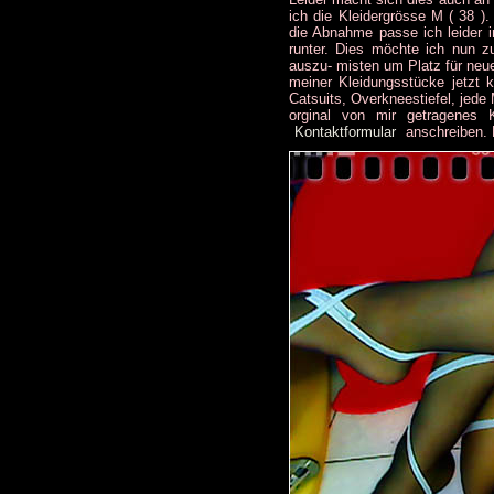
ich die Kleidergrösse M ( 38 ).
die Abnahme passe ich leider in
runter. Dies möchte ich nun 
auszu- misten um Platz für neue
meiner Kleidungsstücke jetzt 
Catsuits, Overkneestiefel, jede 
orginal von mir getragenes 
Kontaktformular
anschreiben. 