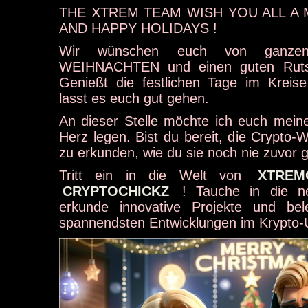
THE XTREM TEAM WISH YOU ALL A
AND HAPPY HOLIDAYS !
Wir wünschen euch von ganz
WEIHNACHTEN und einen guten Ruts
Genießt die festlichen Tage im Kreis
lasst es euch gut gehen.
An dieser Stelle möchte ich euch mei
Herz legen. Bist du bereit, die Crypto-W
zu erkunden, wie du sie noch nie zuvor 
Tritt ein in die Welt von
XTREM
CRYPTOCHICKZ
! Tauche in die ne
erkunde innovative Projekte und be
spannendsten Entwicklungen im Krypto-