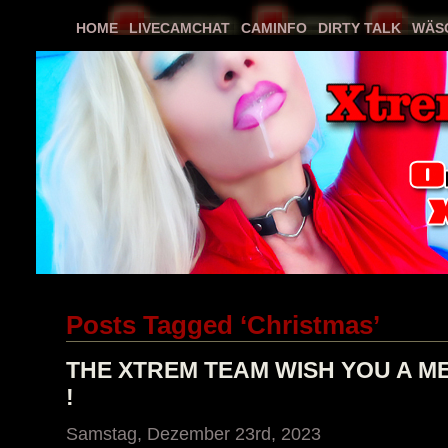
HOME
LIVECAMCHAT
CAMINFO
DIRTY TALK
WÄS
Posts Tagged ‘Christmas’
THE XTREM TEAM WISH YOU A M
!
Samstag, Dezember 23rd, 2023